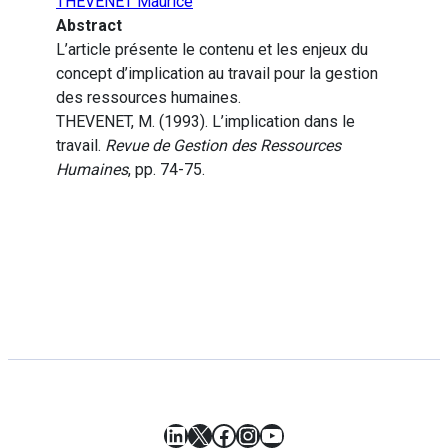
THEVENET Maurice
Abstract
L’article présente le contenu et les enjeux du
concept d’implication au travail pour la gestion
des ressources humaines.
THEVENET, M. (1993). L’implication dans le
travail.
Revue de Gestion des Ressources
Humaines
, pp. 74-75.
LinkedIn
X
Facebook
Instagram
YouTube