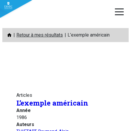
Aller
Retour à mes résultats
L’exemple américain
au
contenu
Articles
L’exemple américain
Année
1986
Auteurs