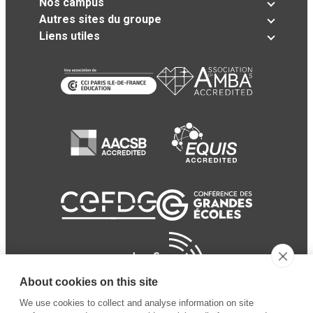
Nos campus
Autres sites du groupe
Liens utiles
About cookies on this site
We use cookies to collect and analyse information on site