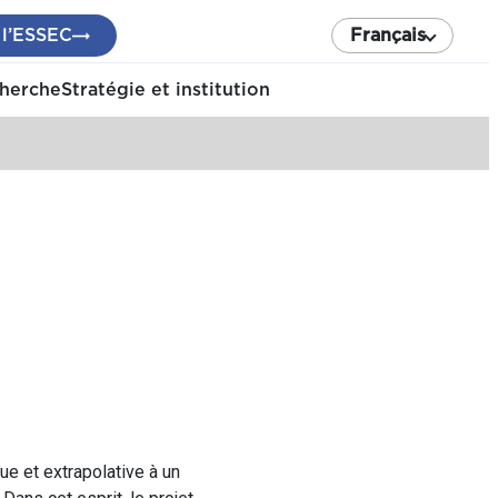
 l’ESSEC
Français
cherche
Stratégie et institution
ue et extrapolative à un