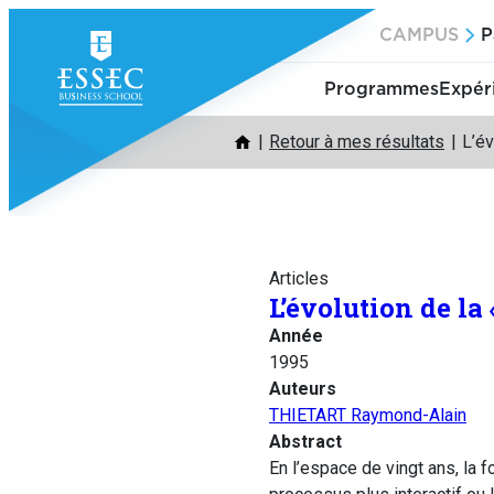
Aller
CAMPUS
P
au
contenu
Programmes
Expér
Retour à mes résultats
L’év
Articles
L’évolution de la 
Année
1995
Auteurs
THIETART Raymond-Alain
Abstract
En l’espace de vingt ans, la 