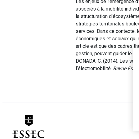
Les enjeux de l’émergence d’u
associés à la mobilité indivi
la structuration d’écosystèm
stratégies territoriales boul
services. Dans ce contexte, l
économiques et sociaux qui r
article est que des cadres t
gestion, peuvent guider le pol
DONADA, C. (2014). Les scien
l’électromobilité.
Revue Franç