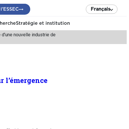
 l’ESSEC
Français
cherche
Stratégie et institution
 d’une nouvelle industrie de
ur l’émergence