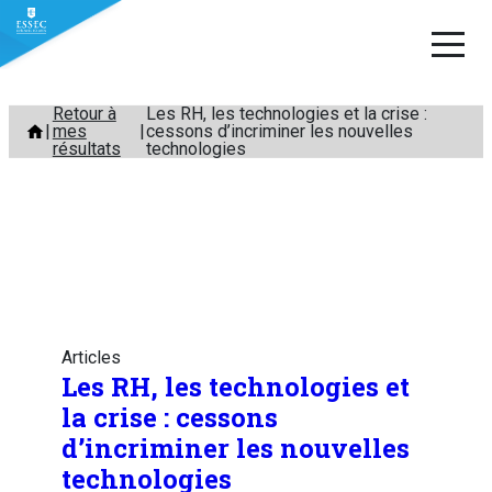
Aller
Retour à
Les RH, les technologies et la crise :
mes
cessons d’incriminer les nouvelles
au
résultats
technologies
contenu
Articles
Les RH, les technologies et
la crise : cessons
d’incriminer les nouvelles
technologies