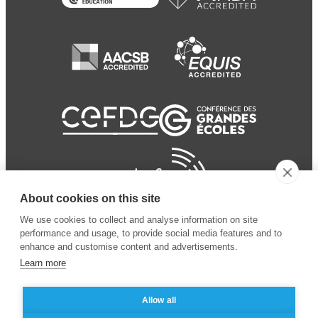
About cookies on this site
We use cookies to collect and analyse information on site
performance and usage, to provide social media features and to
enhance and customise content and advertisements.
Learn more
Allow all