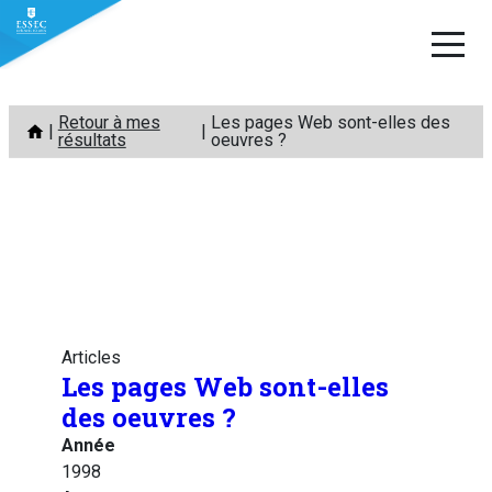
Aller
Retour à mes
Les pages Web sont-elles des
au
résultats
oeuvres ?
contenu
Articles
Les pages Web sont-elles
des oeuvres ?
Année
1998