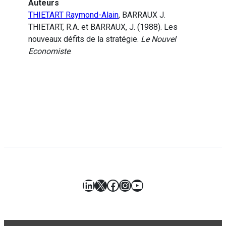
Auteurs
THIETART Raymond-Alain
, BARRAUX J.
THIETART, R.A. et BARRAUX, J. (1988). Les
nouveaux défits de la stratégie.
Le Nouvel
Economiste
.
LinkedIn
X
Facebook
Instagram
YouTube