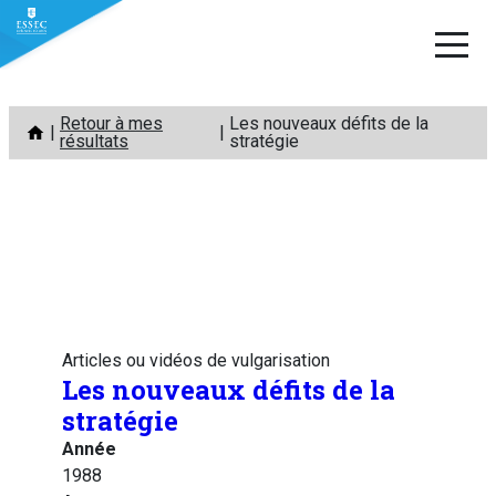
Aller
Retour à mes
Les nouveaux défits de la
au
résultats
stratégie
contenu
Articles ou vidéos de vulgarisation
Les nouveaux défits de la
stratégie
Année
1988