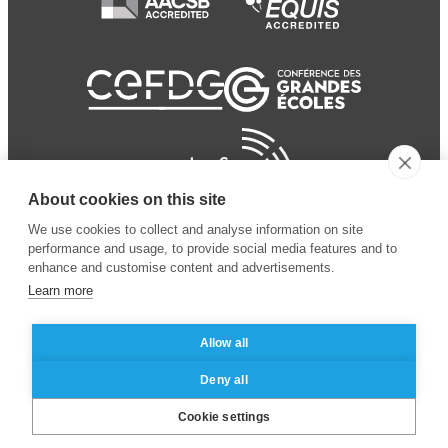
About cookies on this site
We use cookies to collect and analyse information on site
performance and usage, to provide social media features and to
enhance and customise content and advertisements.
Learn more
Allow all
© 2024 ESSEC
Mentions légales
–
Protection
Deny all
Business School
des données personnelles
Cookie settings