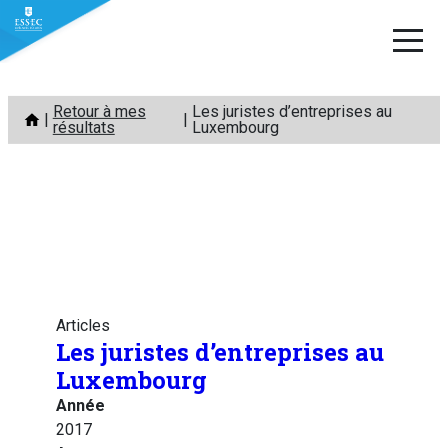
Aller
Retour à mes
Les juristes d’entreprises au
au
résultats
Luxembourg
contenu
Articles
Les juristes d’entreprises au
Luxembourg
Année
2017