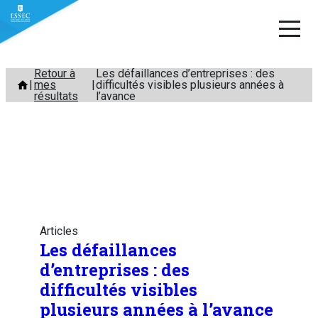
Aller
Retour à
Les défaillances d’entreprises : des
mes
difficultés visibles plusieurs années à
au
résultats
l’avance
contenu
Articles
Les défaillances
d’entreprises : des
difficultés visibles
plusieurs années à l’avance