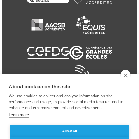
About cookies on this site
We use cookies to collect and analyse information on site
performance and usage, to provide social media features and to
enhance and customise content and advertisements.
Learn more
Allow all