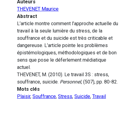
Auteurs
THEVENET Maurice
Abstract
L’article montre comment l’approche actuelle du
travail à la seule lumière du stress, de la
souffrance et du suicide est très criticable et
dangereuse. L’article pointe les problèmes
épistémologiques, méthodologiques et de bon
sens que pose le déferlement médiatique
actuel.
THEVENET, M. (2010). Le travail 3S : stress,
souffrance, suicide.
Personnel
, (507), pp. 80-82.
Mots clés
Plaisir
,
Souffrance
,
Stress
,
Suicide
,
Travail