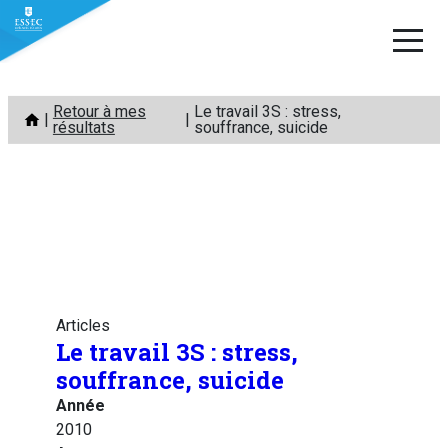
Aller
Retour à mes
Le travail 3S : stress,
au
résultats
souffrance, suicide
contenu
Articles
Le travail 3S : stress,
souffrance, suicide
Année
2010