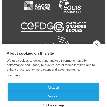
About cookies on this site
We use cookies to collect and analyse information on site
performance and usage, to provide social media features and to
enhance and customise content and advertisements.
Learn more
Allow all
© 2024 ESSEC
Mentions légales
–
Protection
Deny all
Business School
des données personnelles
Cookie settings