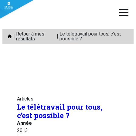
Aller
Retour à mes
Le télétravail pour tous, c’est
au
résultats
possible ?
contenu
Articles
Le télétravail pour tous,
c’est possible ?
Année
2013