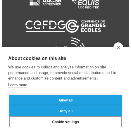
About cookies on this site
We use cookies to collect and analyse information on site
performance and usage, to provide social media features and to
enhance and customise content and advertisements.
Learn more
Allow all
© 2024 ESSEC
Mentions légales
–
Protection
Deny all
Business School
des données personnelles
Cookie settings