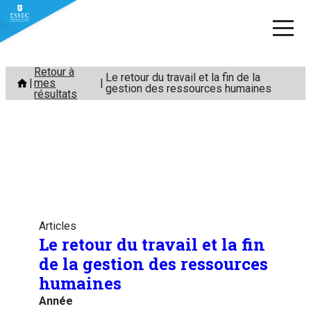
Aller
Retour à
Le retour du travail et la fin de la
mes
au
gestion des ressources humaines
résultats
contenu
Articles
Le retour du travail et la fin
de la gestion des ressources
humaines
Année