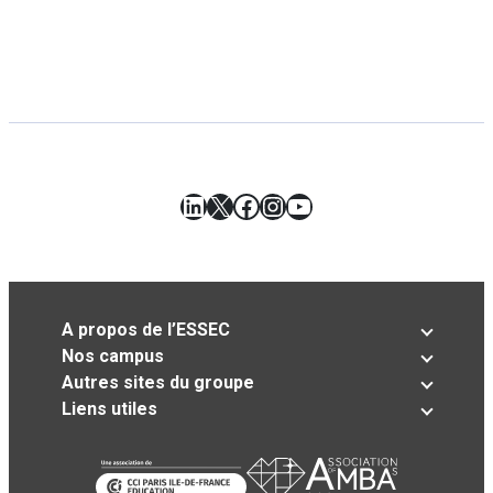
LinkedIn
X
Facebook
Instagram
YouTube
A propos de l’ESSEC
Nos campus
Autres sites du groupe
Liens utiles