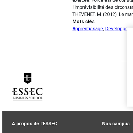
exercée. Force est de constat
l’imprévisibilité des circons
THEVENET, M. (2012). Le mana
Mots clés
Apprentissage
,
Développem
A propos de l’ESSEC
Nos campus