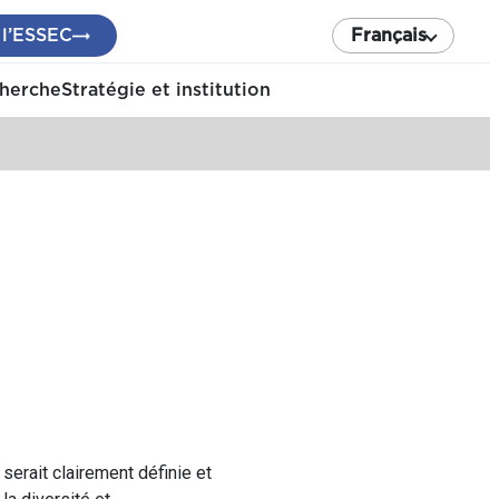
 l’ESSEC
Français
cherche
Stratégie et institution
serait clairement définie et