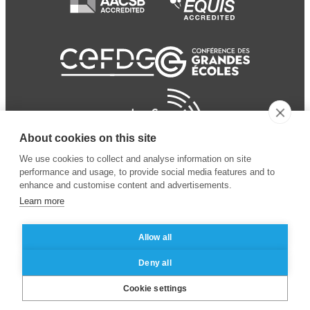
About cookies on this site
We use cookies to collect and analyse information on site
performance and usage, to provide social media features and to
enhance and customise content and advertisements.
Learn more
Allow all
© 2024 ESSEC
Mentions légales
–
Protection
Deny all
Business School
des données personnelles
Cookie settings