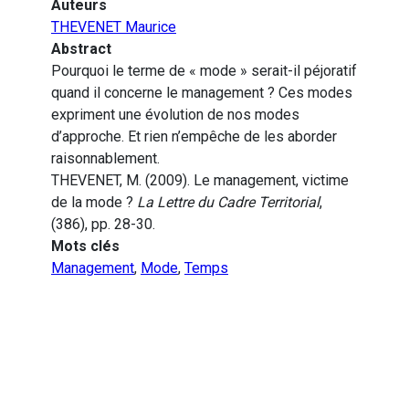
Auteurs
THEVENET Maurice
Abstract
Pourquoi le terme de « mode » serait-il péjoratif
quand il concerne le management ? Ces modes
expriment une évolution de nos modes
d’approche. Et rien n’empêche de les aborder
raisonnablement.
THEVENET, M. (2009). Le management, victime
de la mode ?
La Lettre du Cadre Territorial
,
(386), pp. 28-30.
Mots clés
Management
,
Mode
,
Temps