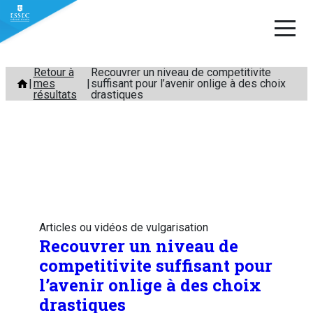
Aller
Retour à
Recouvrer un niveau de competitivite
mes
suffisant pour l’avenir onlige à des choix
au
résultats
drastiques
contenu
Articles ou vidéos de vulgarisation
Recouvrer un niveau de
competitivite suffisant pour
l’avenir onlige à des choix
drastiques