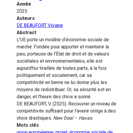
Année
2025
Auteurs
DE BEAUFORT Viviane
Abstract
L’UE porte un modèle d’économie sociale de
marché. Fondée pour apporter et maintenir la
paix, porteuse de l’État de droit et de valeurs
sociétales et environnementales, elle est
aujourd’hui tiraillée de toutes parts, à la fois
politiquement et socialement, car sa
compétitivité en berne ne lui donne plus les
moyens de redistribuer. Or, sa sécurité est en
danger, et l’heure des choix a sonné.
DE BEAUFORT, V. (2025). Recouvrer un niveau de
competitivite suffisant pour l’avenir onlige à des
choix drastiques.
New Deal – Havas
.
Mots clés
union européenne
,
projet
,
économie sociale de