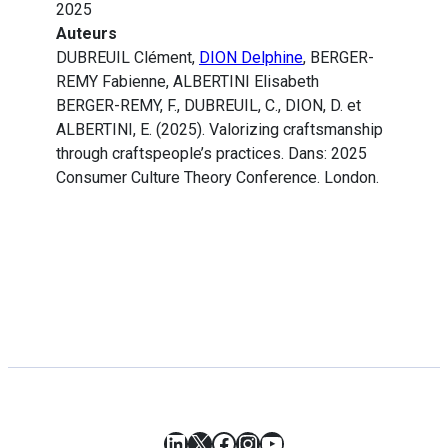
2025
Auteurs
DUBREUIL Clément,
DION Delphine
, BERGER-
REMY Fabienne, ALBERTINI Elisabeth
BERGER-REMY, F., DUBREUIL, C., DION, D. et
ALBERTINI, E. (2025). Valorizing craftsmanship
through craftspeople’s practices. Dans: 2025
Consumer Culture Theory Conference. London.
LinkedIn
X
Facebook
Instagram
YouTube