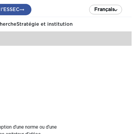
 l’ESSEC
Français
cherche
Stratégie et institution
option d’une norme ou d’une