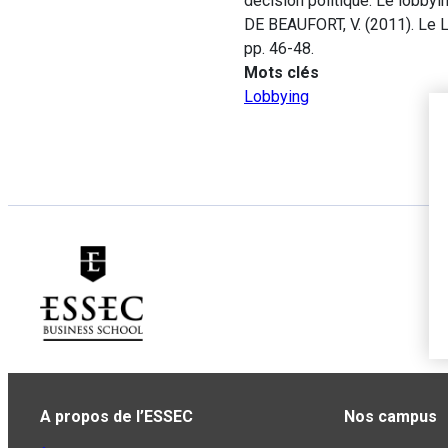
décision politique. Le lobbyi
DE BEAUFORT, V. (2011). Le L
pp. 46-48.
Mots clés
Lobbying
A propos de l’ESSEC
Nos campus