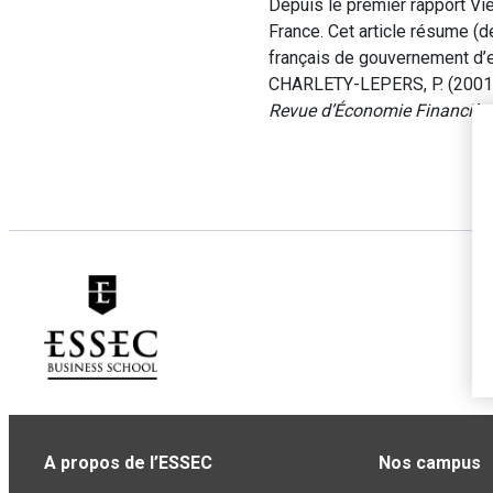
Depuis le premier rapport Vi
France. Cet article résume (d
français de gouvernement d’e
CHARLETY-LEPERS, P. (2001). 
Revue d’Économie Financièr
A propos de l’ESSEC
Nos campus