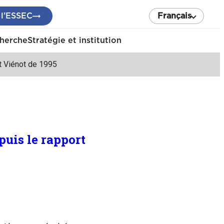
 l’ESSEC
Français
cherche
Stratégie et institution
rt Viénot de 1995
puis le rapport