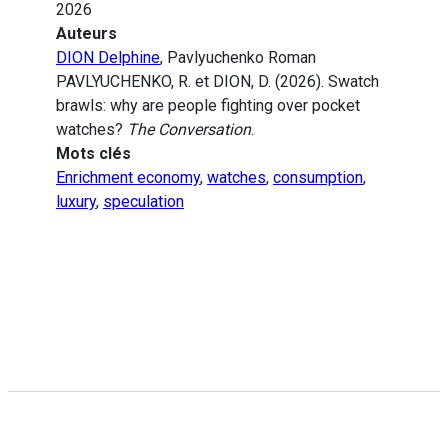
2026
Auteurs
DION Delphine
, Pavlyuchenko Roman
PAVLYUCHENKO, R. et DION, D. (2026). Swatch
brawls: why are people fighting over pocket
watches?
The Conversation
.
Mots clés
Enrichment economy
,
watches
,
consumption
,
luxury
,
speculation