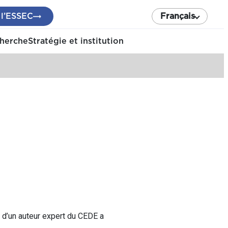
 l’ESSEC
Français
cherche
Stratégie et institution
r d’un auteur expert du CEDE a