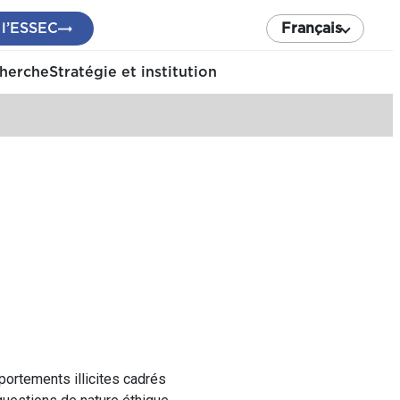
 l’ESSEC
Français
cherche
Stratégie et institution
mportements illicites cadrés