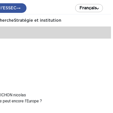
 l’ESSEC
Français
cherche
Stratégie et institution
NICHON nicolas
 peut encore l’Europe ?