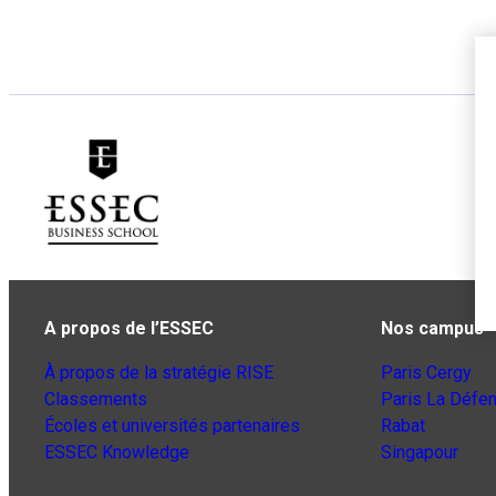
A propos de l’ESSEC
Nos campus
À propos de la stratégie RISE
Paris Cergy
Classements
Paris La Défe
Écoles et universités partenaires
Rabat
ESSEC Knowledge
Singapour