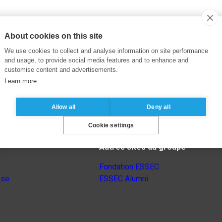
About cookies on this site
We use cookies to collect and analyse information on site performance
and usage, to provide social media features and to enhance and
customise content and advertisements.
Learn more
Allow all
Deny all
Cookie settings
Autres sites du groupe
Fondation ESSEC
nse
ESSEC Alumni