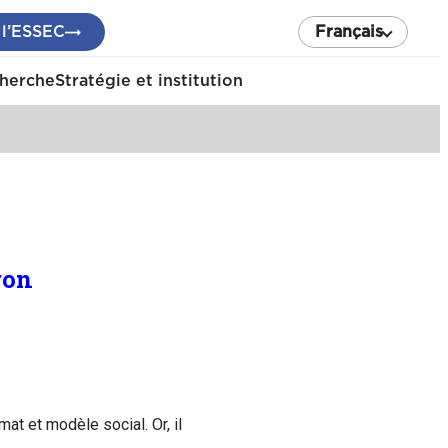
 l’ESSEC
Français
cherche
Stratégie et institution
ron
t et modèle social. Or, il