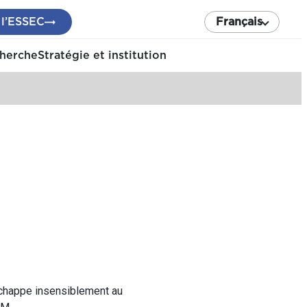
 l’ESSEC
Français
cherche
Stratégie et institution
 echappe insensiblement au