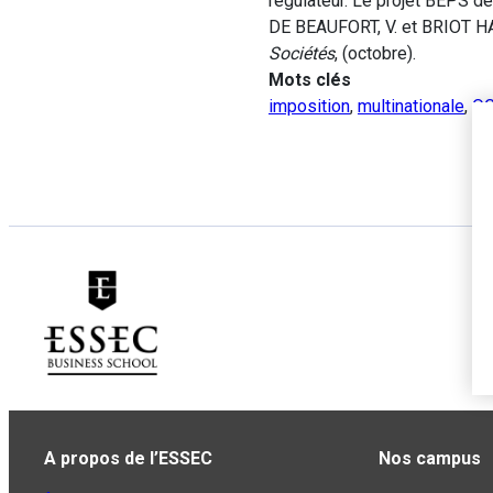
regulateur. Le projet BEPS 
DE BEAUFORT, V. et BRIOT HAD
Sociétés
, (octobre).
Mots clés
imposition
,
multinationale
,
O
A propos de l’ESSEC
Nos campus