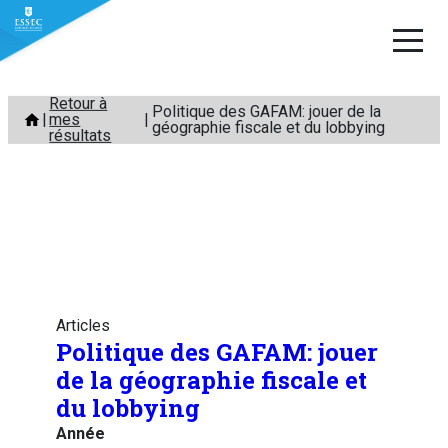
Aller
Retour à
Politique des GAFAM: jouer de la
mes
au
géographie fiscale et du lobbying
résultats
contenu
Articles
Politique des GAFAM: jouer
de la géographie fiscale et
du lobbying
Année