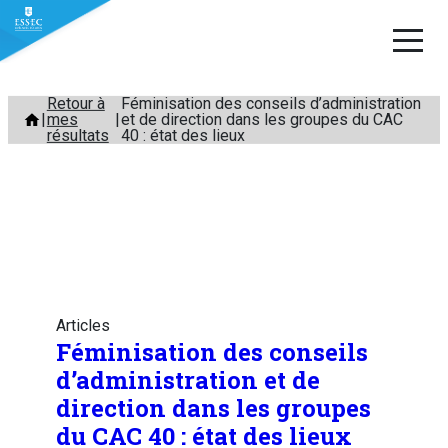
Aller
Retour à
Féminisation des conseils d’administration
mes
et de direction dans les groupes du CAC
au
résultats
40 : état des lieux
contenu
Articles
Féminisation des conseils
d’administration et de
direction dans les groupes
du CAC 40 : état des lieux