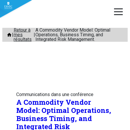
Aller
Retour à
A Commodity Vendor Model: Optimal
mes
Operations, Business Timing, and
au
résultats
Integrated Risk Management.
contenu
Communications dans une conférence
A Commodity Vendor
Model: Optimal Operations,
Business Timing, and
Integrated Risk