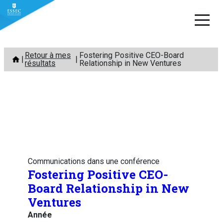
Aller
Retour à mes
Fostering Positive CEO-Board
au
résultats
Relationship in New Ventures
contenu
Communications dans une conférence
Fostering Positive CEO-
Board Relationship in New
Ventures
Année