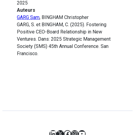
2025
Auteurs
GARG Sam
, BINGHAM Christopher
GARG, S. et BINGHAM, C. (2025). Fostering
Positive CEO-Board Relationship in New
Ventures. Dans: 2025 Strategic Management
Society (SMS) 45th Annual Conference. San
Francisco.
LinkedIn
X
Facebook
Instagram
YouTube