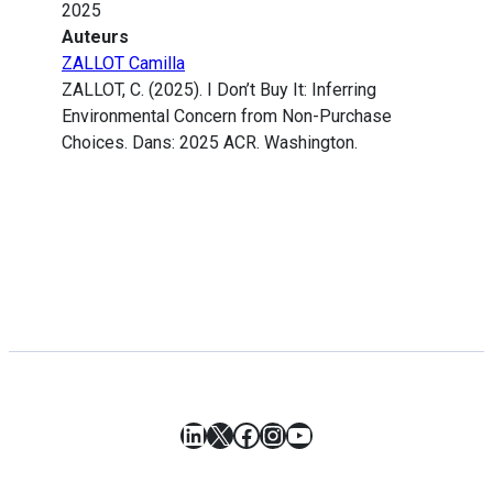
2025
Auteurs
ZALLOT Camilla
ZALLOT, C. (2025). I Don’t Buy It: Inferring
Environmental Concern from Non-Purchase
Choices. Dans: 2025 ACR. Washington.
LinkedIn
X
Facebook
Instagram
YouTube