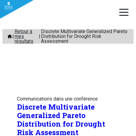
Aller
Retour à
Discrete Multivariate Generalized Pareto
mes
Distribution for Drought Risk
au
résultats
Assessment
contenu
Communications dans une conférence
Discrete Multivariate
Generalized Pareto
Distribution for Drought
Risk Assessment