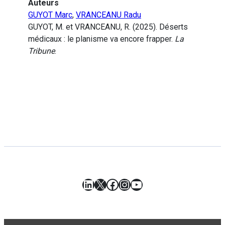
Auteurs
GUYOT Marc
,
VRANCEANU Radu
GUYOT, M. et VRANCEANU, R. (2025). Déserts
médicaux : le planisme va encore frapper.
La
Tribune
.
LinkedIn
X
Facebook
Instagram
YouTube