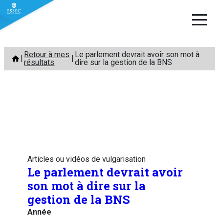
Aller
Retour à mes
Le parlement devrait avoir son mot à
au
résultats
dire sur la gestion de la BNS
contenu
Articles ou vidéos de vulgarisation
Le parlement devrait avoir
son mot à dire sur la
gestion de la BNS
Année