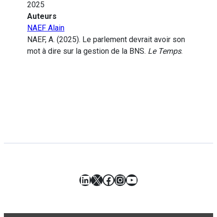
2025
Auteurs
NAEF Alain
NAEF, A. (2025). Le parlement devrait avoir son
mot à dire sur la gestion de la BNS.
Le Temps
.
LinkedIn
X
Facebook
Instagram
YouTube