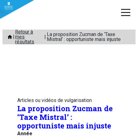
Aller
Retour à
La proposition Zucman de ‘Taxe
mes
au
Mistral’ : opportuniste mais injuste
résultats
contenu
Articles ou vidéos de vulgarisation
La proposition Zucman de
‘Taxe Mistral’ :
opportuniste mais injuste
Année