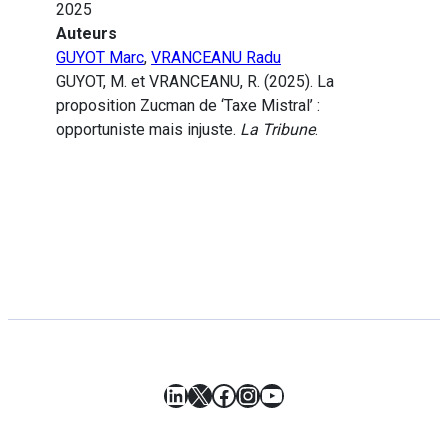
2025
Auteurs
GUYOT Marc
,
VRANCEANU Radu
GUYOT, M. et VRANCEANU, R. (2025). La
proposition Zucman de ‘Taxe Mistral’ :
opportuniste mais injuste.
La Tribune
.
LinkedIn
X
Facebook
Instagram
YouTube