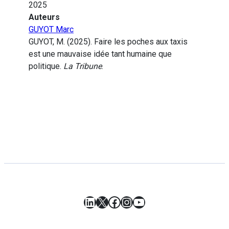
2025
Auteurs
GUYOT Marc
GUYOT, M. (2025). Faire les poches aux taxis
est une mauvaise idée tant humaine que
politique.
La Tribune
.
LinkedIn
X
Facebook
Instagram
YouTube