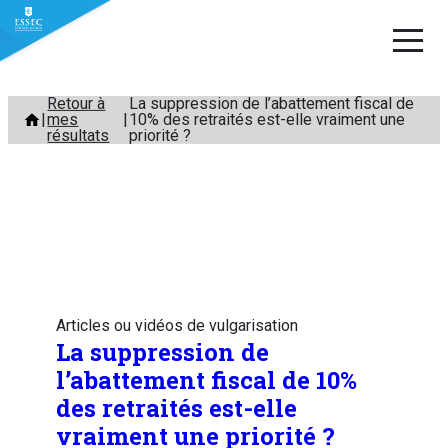
Aller
Retour à
La suppression de l’abattement fiscal de
mes
10% des retraités est-elle vraiment une
au
résultats
priorité ?
contenu
Articles ou vidéos de vulgarisation
La suppression de
l’abattement fiscal de 10%
des retraités est-elle
vraiment une priorité ?