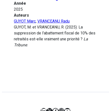
Année
2025
Auteurs
GUYOT Marc
,
VRANCEANU Radu
GUYOT, M. et VRANCEANU, R. (2025). La
suppression de l’abattement fiscal de 10% des
retraités est-elle vraiment une priorité ?
La
Tribune
.
LinkedIn
X
Facebook
Instagram
YouTube