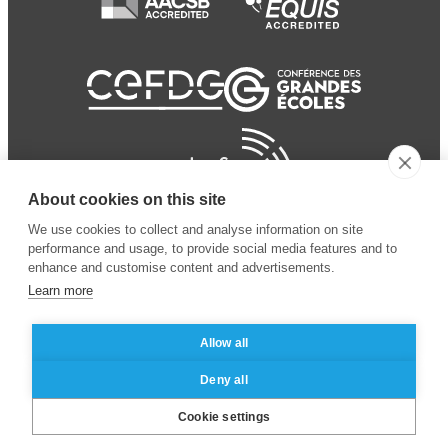
About cookies on this site
We use cookies to collect and analyse information on site
performance and usage, to provide social media features and to
enhance and customise content and advertisements.
Learn more
Allow all
© 2024 ESSEC
Mentions légales
–
Protection
Deny all
Business School
des données personnelles
Cookie settings