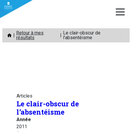
Aller
Retour à mes
Le clair-obscur de
au
résultats
l’absentéisme
contenu
Articles
Le clair-obscur de
l’absentéisme
Année
2011