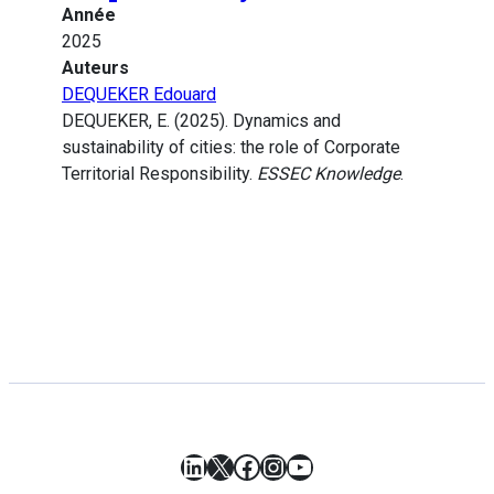
Année
2025
Auteurs
DEQUEKER Edouard
DEQUEKER, E. (2025). Dynamics and
sustainability of cities: the role of Corporate
Territorial Responsibility.
ESSEC Knowledge
.
LinkedIn
X
Facebook
Instagram
YouTube