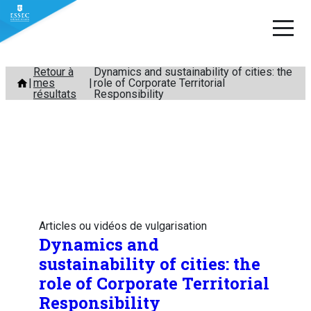
Aller
Retour à
Dynamics and sustainability of cities: the
mes
role of Corporate Territorial
au
résultats
Responsibility
contenu
Articles ou vidéos de vulgarisation
Dynamics and
sustainability of cities: the
role of Corporate Territorial
Responsibility