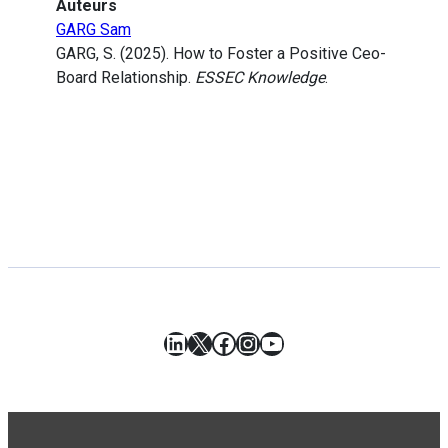
Auteurs
GARG Sam
GARG, S. (2025). How to Foster a Positive Ceo-
Board Relationship.
ESSEC Knowledge
.
LinkedIn
X
Facebook
Instagram
YouTube