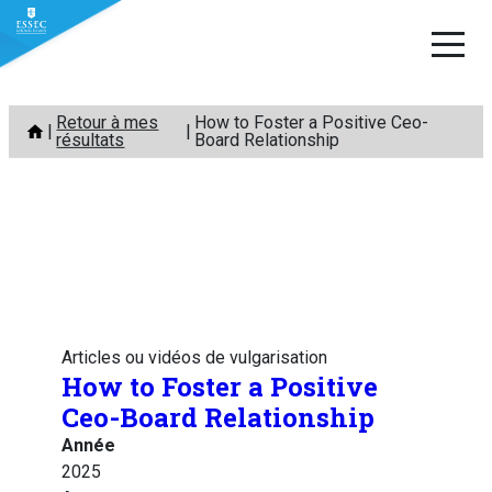
Aller
Retour à mes
How to Foster a Positive Ceo-
au
résultats
Board Relationship
contenu
Articles ou vidéos de vulgarisation
How to Foster a Positive
Ceo-Board Relationship
Année
2025