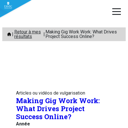
Aller
Retour à mes
Making Gig Work Work: What Drives
au
résultats
Project Success Online?
contenu
Articles ou vidéos de vulgarisation
Making Gig Work Work:
What Drives Project
Success Online?
Année