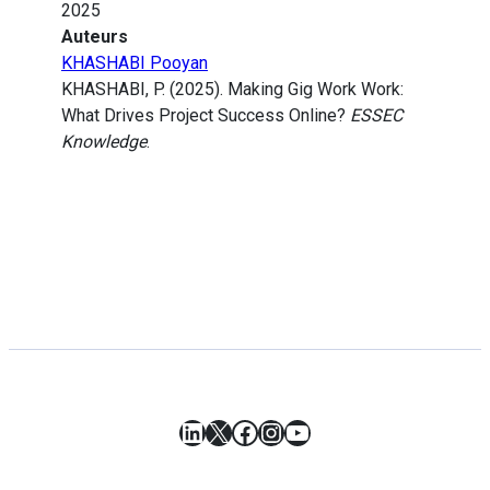
2025
Auteurs
KHASHABI Pooyan
KHASHABI, P. (2025). Making Gig Work Work:
What Drives Project Success Online?
ESSEC
Knowledge
.
LinkedIn
X
Facebook
Instagram
YouTube