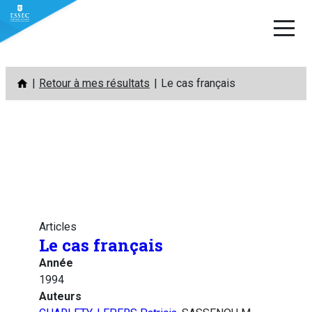
Aller
Retour à mes résultats
Le cas français
au
contenu
Articles
Le cas français
Année
1994
Auteurs