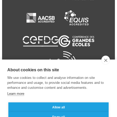
About cookies on this site
We use cookies to collect and analyse information on site
performance and usage, to provide social media features and to
enhance and customise content and advertisements.
Learn more
Allow all
© 2024 ESSEC
Mentions légales
–
Protection
Deny all