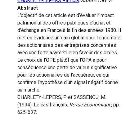
CHARLETY-LEPERS Patricia
, SASSENOU M.
Abstract
L’objectif de cet article est d’évaluer l’impact
patrimonial des offres publiques d’achat et
d’échange en France à la fin des années 1980. Il
met en évidence un gain global pour l’ensemble
des actionnaires des entreprises concernées
avec une forte asymétrie en faveur des cibles.
Le choix de l’OPE plutôt que l’OPA a pour
conséquence une perte de valeur significative
pour les actionnaires de l’acquéreur, ce qui
confirme l’hypothèse d’un signal négatif donné
au marché.
CHARLETY-LEPERS, P. et SASSENOU, M.
(1994). Le cas français.
Revue Economique
, pp.
625-637.