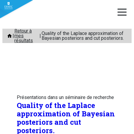
Aller
Retour à
Quality of the Laplace approximation of
mes
au
Bayesian posteriors and cut posteriors.
résultats
contenu
Présentations dans un séminaire de recherche
Quality of the Laplace
approximation of Bayesian
posteriors and cut
posteriors.