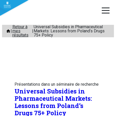
Aller
Retour à
Universal Subsidies in Pharmaceutical
mes
Markets: Lessons from Poland’s Drugs
au
résultats
75+ Policy
contenu
Présentations dans un séminaire de recherche
Universal Subsidies in
Pharmaceutical Markets:
Lessons from Poland’s
Drugs 75+ Policy