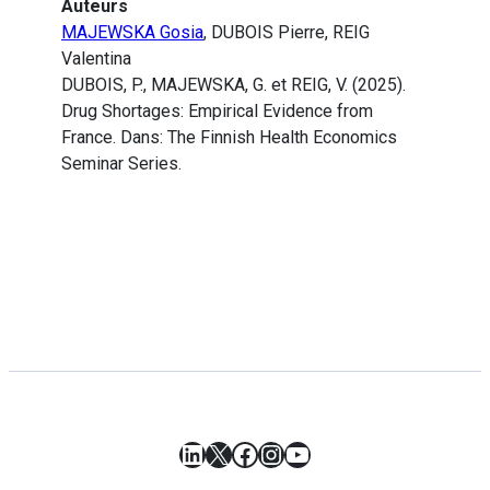
Auteurs
MAJEWSKA Gosia
, DUBOIS Pierre, REIG
Valentina
DUBOIS, P., MAJEWSKA, G. et REIG, V. (2025).
Drug Shortages: Empirical Evidence from
France. Dans: The Finnish Health Economics
Seminar Series.
LinkedIn
X
Facebook
Instagram
YouTube