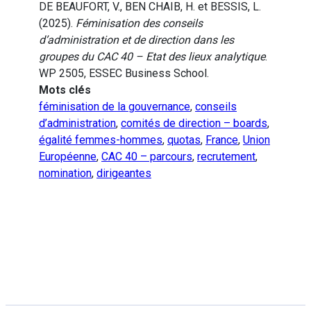
DE BEAUFORT, V., BEN CHAIB, H. et BESSIS, L.
(2025).
Féminisation des conseils
d’administration et de direction dans les
groupes du CAC 40 – Etat des lieux analytique
.
WP 2505, ESSEC Business School.
Mots clés
féminisation de la gouvernance
,
conseils
d’administration
,
comités de direction – boards
,
égalité femmes-hommes
,
quotas
,
France
,
Union
Européenne
,
CAC 40 – parcours
,
recrutement
,
nomination
,
dirigeantes