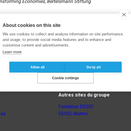
nsforming Economies, Bertelsmann Stiftung
.
About cookies on this site
We use cookies to collect and analyse information on site performance
and usage, to provide social media features and to enhance and
customise content and advertisements.
Learn more
Allow all
Deny all
Cookie settings
Autres sites du groupe
Fondation ESSEC
nse
ESSEC Alumni