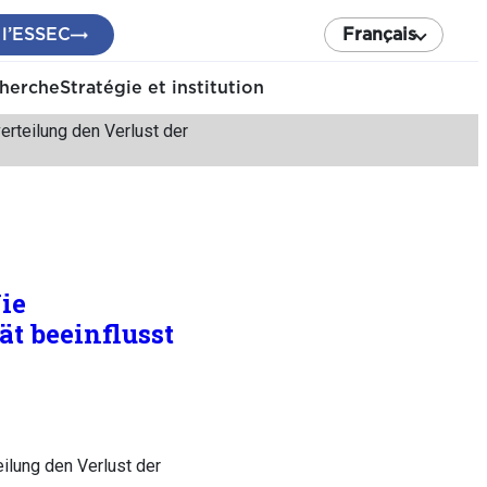
 l’ESSEC
Français
cherche
Stratégie et institution
teilung den Verlust der
ie
t beeinflusst
lung den Verlust der