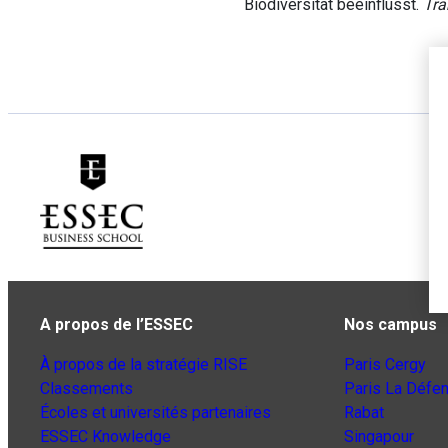
Biodiversität beeinflusst.
Tra
A propos de l’ESSEC
Nos campus
À propos de la stratégie RISE
Paris Cergy
Classements
Paris La Défe
Écoles et universités partenaires
Rabat
ESSEC Knowledge
Singapour