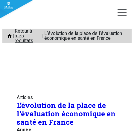
Aller
Retour à
L’évolution de la place de l’évaluation
mes
au
économique en santé en France
résultats
contenu
Articles
L’évolution de la place de
l’évaluation économique en
santé en France
Année