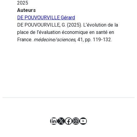
2025
Auteurs
DE POUVOURVILLE Gérard
DE POUVOURVILLE, G. (2025). L’évolution de la
place de l’évaluation économique en santé en
France.
médecine/sciences
, 41, pp. 119-132.
LinkedIn
X
Facebook
Instagram
YouTube