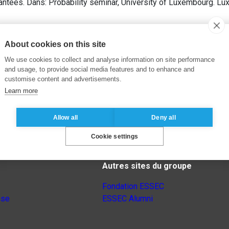
ntees. Dans: Probability seminar, University of Luxembourg. L
About cookies on this site
We use cookies to collect and analyse information on site performance
and usage, to provide social media features and to enhance and
customise content and advertisements.
Learn more
Allow all
Deny all
Cookie settings
Autres sites du groupe
Fondation ESSEC
nse
ESSEC Alumni