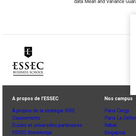
data Mean and Variance Guara
A propos de l’ESSEC
Nos campus
À propos de la stratégie RISE
Paris Cergy
Classements
Paris La Défe
Écoles et universités partenaires
Rabat
ESSEC Knowledge
Singapour