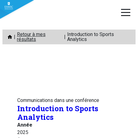
Aller
Retour à mes
Introduction to Sports
au
résultats
Analytics
contenu
Communications dans une conférence
Introduction to Sports
Analytics
Année
2025