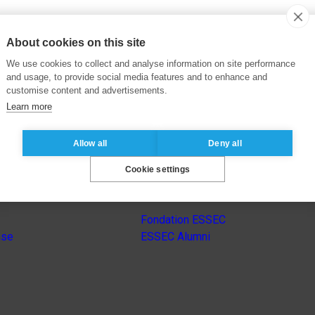
About cookies on this site
We use cookies to collect and analyse information on site performance
and usage, to provide social media features and to enhance and
customise content and advertisements.
Learn more
Allow all
Deny all
Cookie settings
Autres sites du groupe
Fondation ESSEC
nse
ESSEC Alumni