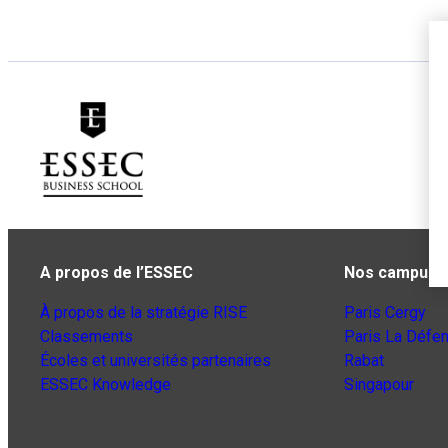
A propos de l’ESSEC
Nos campus
À propos de la stratégie RISE
Paris Cergy
Classements
Paris La Défe
Écoles et universités partenaires
Rabat
ESSEC Knowledge
Singapour