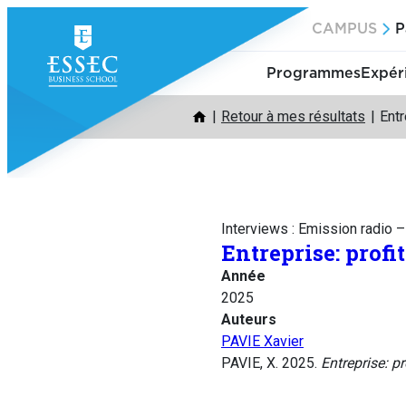
Aller
CAMPUS
P
au
contenu
Programmes
Expér
Retour à mes résultats
Entr
Interviews : Emission radio 
Entreprise: profi
Année
2025
Auteurs
PAVIE Xavier
PAVIE, X. 2025.
Entreprise: pr