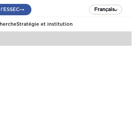
 l’ESSEC
Français
cherche
Stratégie et institution