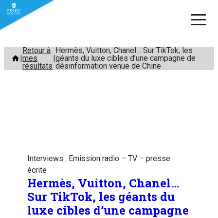
Aller
Retour à
Hermès, Vuitton, Chanel… Sur TikTok, les
mes
géants du luxe cibles d’une campagne de
au
résultats
désinformation venue de Chine
contenu
Interviews : Emission radio – TV – presse
écrite
Hermès, Vuitton, Chanel…
Sur TikTok, les géants du
luxe cibles d’une campagne